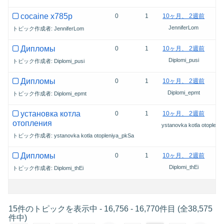
cocaine x785p
0
1
10ヶ月、 2週前
JenniferLom
トピック作成者:
JenniferLom
Дипломы
0
1
10ヶ月、 2週前
Diplomi_pusi
トピック作成者:
Diplomi_pusi
Дипломы
0
1
10ヶ月、 2週前
Diplomi_epmt
トピック作成者:
Diplomi_epmt
установка котла
0
1
10ヶ月、 2週前
отопления
ystanovka kotla otopleni
トピック作成者:
ystanovka kotla otopleniya_pkSa
Дипломы
0
1
10ヶ月、 2週前
Diplomi_thEi
トピック作成者:
Diplomi_thEi
15件のトピックを表示中 - 16,756 - 16,770件目 (全38,575
件中)