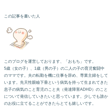
この記事を書いた人
このブログを運営しております、「おもち」です。
5歳（女の子）、1歳（男の子）の二人の子の育児奮闘中
のママです。夫の転勤を機に仕事を辞め、専業主婦をして
います。先天性眼瞼下垂という病気を持って生まれてきた
息子の病気のこと育児のこと夫（発達障害ADHD）のこと
について発信していきたいと思っています。少しでも誰か
のお役に立てることができたらとても嬉しいです。