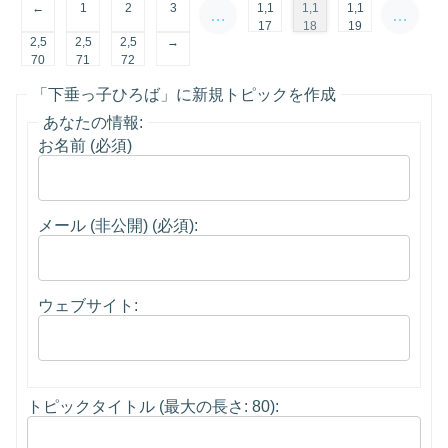
←
1
2
3
1,1
1,1
1,1
…
…
17
18
19
2,5
2,5
2,5
→
70
71
72
「下垂っ子ひろば」に新規トピックを作成
あなたの情報:
お名前 (必須)
メール (非公開) (必須):
ウェブサイト:
トピックタイトル (最大の長さ: 80):