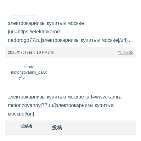
электрокарнизы купить в москве
[url=https://elektrokarniz-
nedorogo77.ru]электрокарнизы купить в москве[/url] .
2025年7月3日 6:19 PM
#179365
返信
karniz
motorizovannii_qaOt
ゲスト
электрокарнизы купить в москве [url=www.karniz-
motorizovannyj77.ru/]электрокарнизы купить в
москве[/url] .
投稿者
投稿