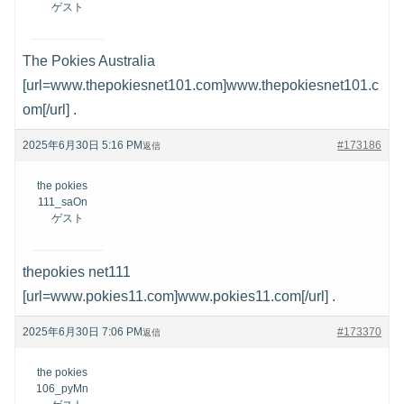
ゲスト
The Pokies Australia
[url=www.thepokiesnet101.com]www.thepokiesnet101.c
om[/url] .
2025年6月30日 5:16 PM
#173186
返信
the pokies
111_saOn
ゲスト
thepokies net111
[url=www.pokies11.com]www.pokies11.com[/url] .
2025年6月30日 7:06 PM
#173370
返信
the pokies
106_pyMn