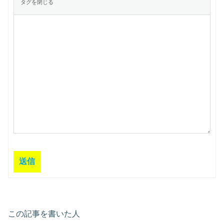
送信
この記事を書いた人