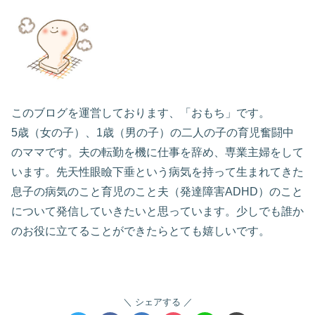
このブログを運営しております、「おもち」です。
5歳（女の子）、1歳（男の子）の二人の子の育児奮闘中
のママです。夫の転勤を機に仕事を辞め、専業主婦をして
います。先天性眼瞼下垂という病気を持って生まれてきた
息子の病気のこと育児のこと夫（発達障害ADHD）のこと
について発信していきたいと思っています。少しでも誰か
のお役に立てることができたらとても嬉しいです。
シェアする