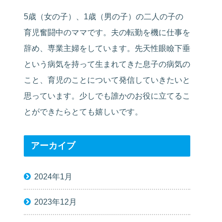
5歳（女の子）、1歳（男の子）の二人の子の
育児奮闘中のママです。夫の転勤を機に仕事を
辞め、専業主婦をしています。先天性眼瞼下垂
という病気を持って生まれてきた息子の病気の
こと、育児のことについて発信していきたいと
思っています。少しでも誰かのお役に立てるこ
とができたらとても嬉しいです。
アーカイブ
2024年1月
2023年12月