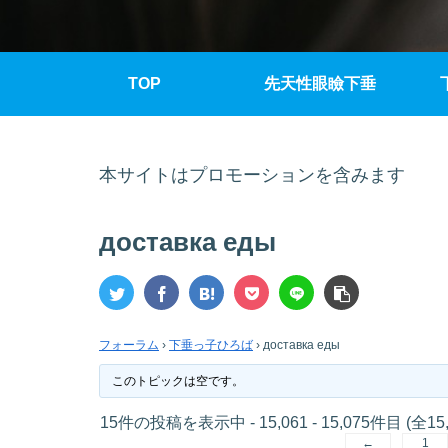
TOP
先天性眼瞼下垂
本サイトはプロモーションを含みます
доставка еды
フォーラム
›
下垂っ子ひろば
›
доставка еды
このトピックは空です。
15件の投稿を表示中 - 15,061 - 15,075件目 (全15
←
1