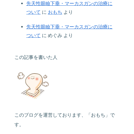
先天性眼瞼下垂・マーカスガンの治療に
ついて
に
おもち
より
先天性眼瞼下垂・マーカスガンの治療に
ついて
に
めぐみ
より
この記事を書いた人
このブログを運営しております、「おもち」で
す。