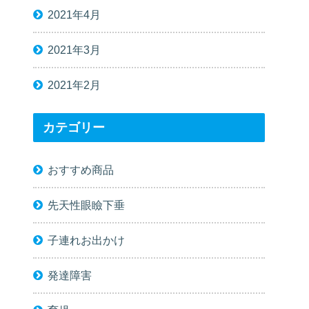
2021年4月
2021年3月
2021年2月
カテゴリー
おすすめ商品
先天性眼瞼下垂
子連れお出かけ
発達障害