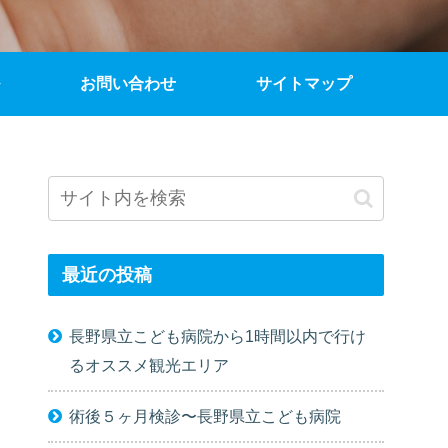
お問い合わせ
サイトマップ
最近の投稿
長野県立こども病院から1時間以内で行け
るオススメ観光エリア
術後５ヶ月検診〜長野県立こども病院