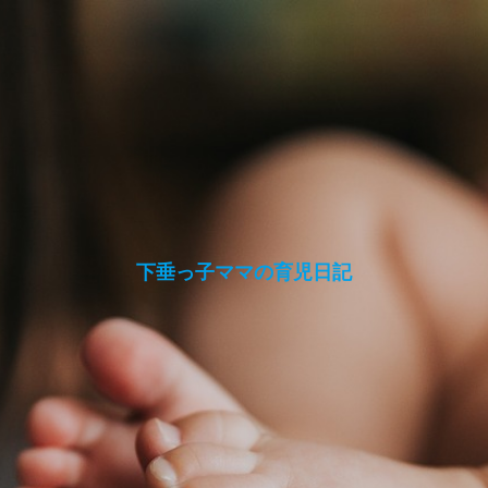
下垂っ子ママの育児日記