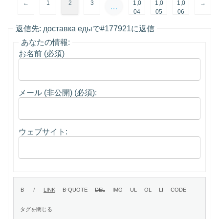
←
1
2
3
1,0
1,0
1,0
→
…
04
05
06
返信先: доставка едыで#177921に返信
あなたの情報:
お名前 (必須)
メール (非公開) (必須):
ウェブサイト: