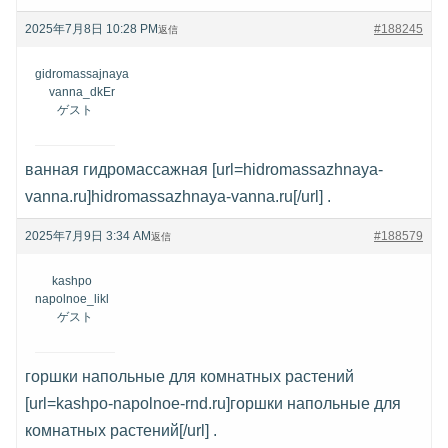
2025年7月8日 10:28 PM
#188245
返信
gidromassajnaya
vanna_dkEr
ゲスト
ванная гидромассажная [url=hidromassazhnaya-
vanna.ru]hidromassazhnaya-vanna.ru[/url] .
2025年7月9日 3:34 AM
#188579
返信
kashpo
napolnoe_likl
ゲスト
горшки напольные для комнатных растений
[url=kashpo-napolnoe-rnd.ru]горшки напольные для
комнатных растений[/url] .