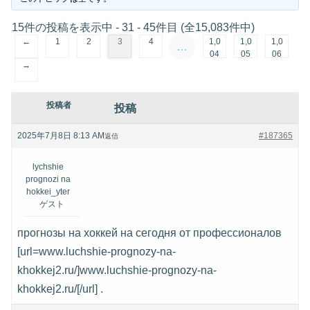
15件の投稿を表示中 - 31 - 45件目 (全15,083件中)
←
1
2
3
4
1,0
1,0
1,0
…
04
05
06
→
投稿者
投稿
2025年7月8日 8:13 AM
#187365
返信
lychshie
prognozi na
hokkei_yter
ゲスト
прогнозы на хоккей на сегодня от профессионалов
[url=www.luchshie-prognozy-na-
khokkej2.ru/]www.luchshie-prognozy-na-
khokkej2.ru/[/url] .