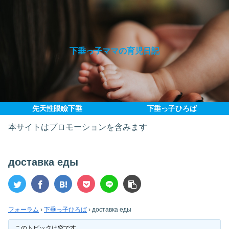
下垂っ子ママの育児日記
先天性眼瞼下垂
下垂っ子ひろば
本サイトはプロモーションを含みます
доставка еды
フォーラム
›
下垂っ子ひろば
›
доставка еды
このトピックは空です。