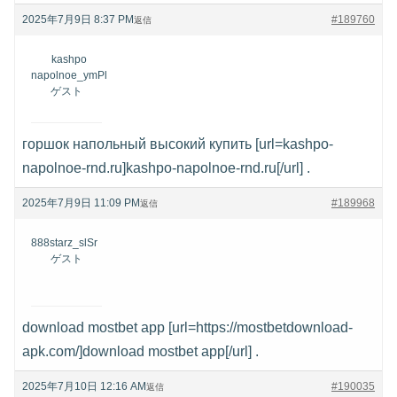
2025年7月9日 8:37 PM
#189760
返信
kashpo
napolnoe_ymPl
ゲスト
горшок напольный высокий купить [url=kashpo-
napolnoe-rnd.ru]kashpo-napolnoe-rnd.ru[/url] .
2025年7月9日 11:09 PM
#189968
返信
888starz_slSr
ゲスト
download mostbet app [url=https://mostbetdownload-
apk.com/]download mostbet app[/url] .
2025年7月10日 12:16 AM
#190035
返信