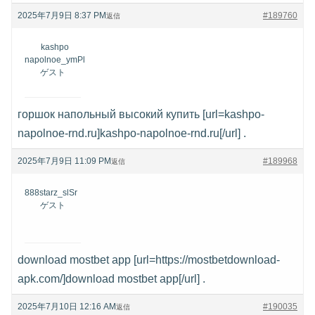
2025年7月9日 8:37 PM
#189760
返信
kashpo
napolnoe_ymPl
ゲスト
горшок напольный высокий купить [url=kashpo-
napolnoe-rnd.ru]kashpo-napolnoe-rnd.ru[/url] .
2025年7月9日 11:09 PM
#189968
返信
888starz_slSr
ゲスト
download mostbet app [url=https://mostbetdownload-
apk.com/]download mostbet app[/url] .
2025年7月10日 12:16 AM
#190035
返信