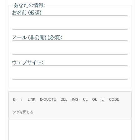
あなたの情報:
お名前 (必須)
メール (非公開) (必須):
ウェブサイト: