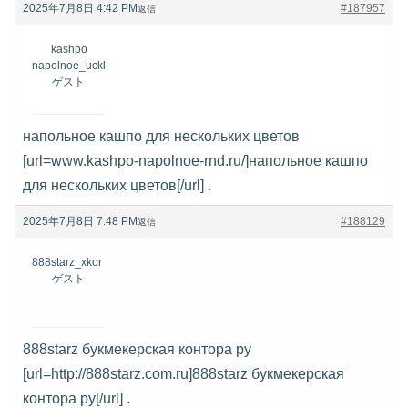
2025年7月8日 4:42 PM
#187957
返信
kashpo
napolnoe_uckl
ゲスト
напольное кашпо для нескольких цветов
[url=www.kashpo-napolnoe-rnd.ru/]напольное кашпо
для нескольких цветов[/url] .
2025年7月8日 7:48 PM
#188129
返信
888starz_xkor
ゲスト
888starz букмекерская контора ру
[url=http://888starz.com.ru]888starz букмекерская
контора ру[/url] .