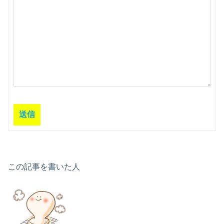
送信
この記事を書いた人