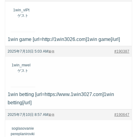
1win_vlPt
ゲスト
1win game [url=http://1win3026.com]1win game[/url]
2025年7月10日 5:03 AM
#190387
返信
1win_mwel
ゲスト
1win betting [url=https://www.1win3027.com]1win
betting[/url]
2025年7月10日 8:57 AM
#190647
返信
soglasovanie
pereplanirovki