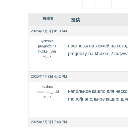
投稿者
投稿
2025年7月8日 8:13 AM
lychshie
прогнозы на хоккей на сего
prognozi na
hokkei_yter
prognozy-na-khokkej2.ru/]www.
ゲスト
2025年7月8日 4:42 PM
kashpo
напольное кашпо для нескол
napolnoe_uckl
ゲスト
rnd.ru/]напольное кашпо для 
2025年7月8日 7:48 PM