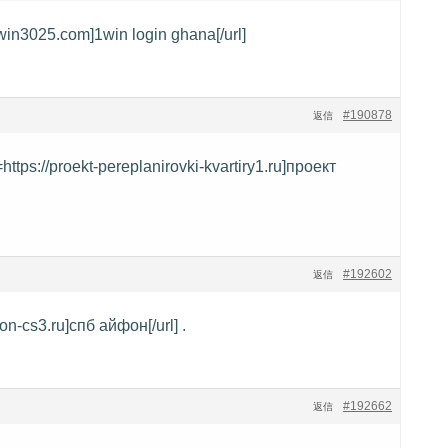
in3025.com]1win login ghana[/url]
#190878
返信
tps://proekt-pereplanirovki-kvartiry1.ru]проект
#192602
返信
n-cs3.ru]спб айфон[/url] .
#192662
返信