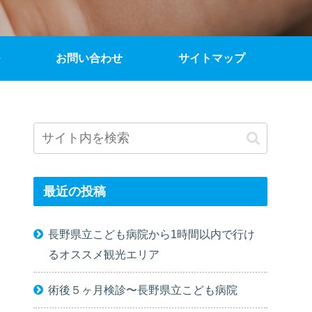
お問い合わせ
サイトマップ
最近の投稿
長野県立こども病院から1時間以内で行け
るオススメ観光エリア
術後５ヶ月検診〜長野県立こども病院