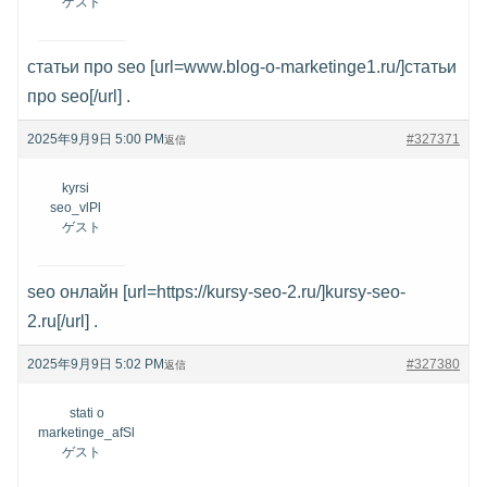
ゲスト
статьи про seo [url=www.blog-o-marketinge1.ru/]статьи
про seo[/url] .
2025年9月9日 5:00 PM
#327371
返信
kyrsi
seo_vlPl
ゲスト
seo онлайн [url=https://kursy-seo-2.ru/]kursy-seo-
2.ru[/url] .
2025年9月9日 5:02 PM
#327380
返信
stati o
marketinge_afSl
ゲスト