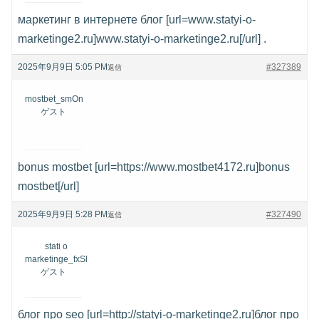
маркетинг в интернете блог [url=www.statyi-o-
marketinge2.ru]www.statyi-o-marketinge2.ru[/url] .
2025年9月9日 5:05 PM
#327389
返信
mostbet_smOn
ゲスト
bonus mostbet [url=https://www.mostbet4172.ru]bonus
mostbet[/url]
2025年9月9日 5:28 PM
#327490
返信
stati o
marketinge_fxSl
ゲスト
блог про seo [url=http://statyi-o-marketinge2.ru]блог про