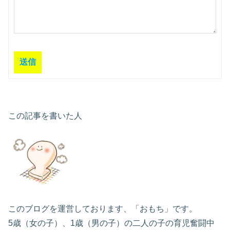
送信
この記事を書いた人
このブログを運営しております、「おもち」です。
5歳（女の子）、1歳（男の子）の二人の子の育児奮闘中