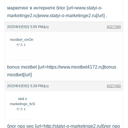
маркетинг в интернете блог [url=www.statyi-o-
marketinge2.ru]www.statyi-o-marketinge2.ru[/url] .
2025年9月9日 5:05 PM
#327389
返信
mostbet_smOn
ゲスト
bonus mostbet [url=https://www.mostbet4172.ru]bonus
mostbet[/url]
2025年9月9日 5:28 PM
#327490
返信
stati o
marketinge_fxSl
ゲスト
блог про seo [url=http://statyi-o-marketinge2.ru]блог про