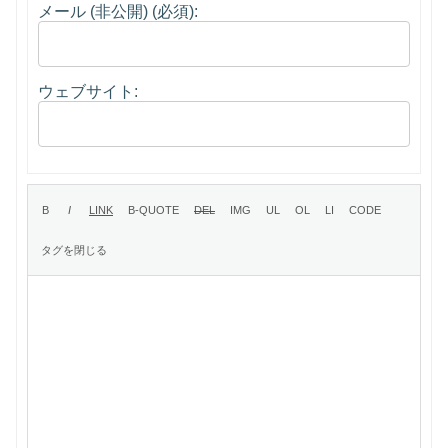
メール (非公開) (必須):
ウェブサイト: