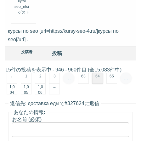
kyrsi
seo_ntsi
ゲスト
курсы по seo [url=https://kursy-seo-4.ru/]курсы по
seo[/url] .
投稿者
投稿
15件の投稿を表示中 - 946 - 960件目 (全15,083件中)
←
1
2
3
63
64
65
…
…
1,0
1,0
1,0
→
04
05
06
返信先: доставка едыで#327624に返信
あなたの情報:
お名前 (必須)