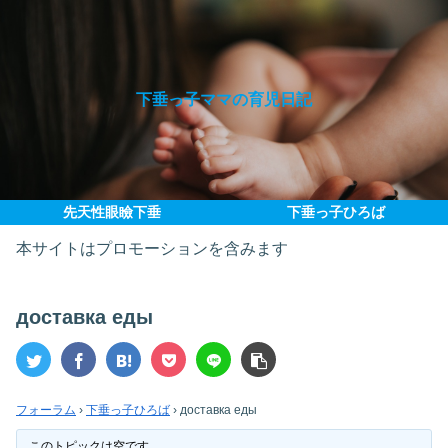
下垂っ子ママの育児日記
先天性眼瞼下垂
下垂っ子ひろば
本サイトはプロモーションを含みます
доставка еды
フォーラム
›
下垂っ子ひろば
›
доставка еды
このトピックは空です。