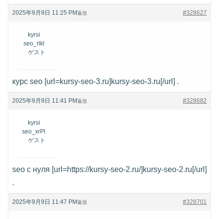
2025年9月9日 11:25 PM
#328627
返信
kyrsi
seo_rlkl
ゲスト
курс seo [url=kursy-seo-3.ru]kursy-seo-3.ru[/url] .
2025年9月9日 11:41 PM
#328682
返信
kyrsi
seo_xrPl
ゲスト
seo с нуля [url=https://kursy-seo-2.ru/]kursy-seo-2.ru[/url]
.
2025年9月9日 11:47 PM
#328701
返信