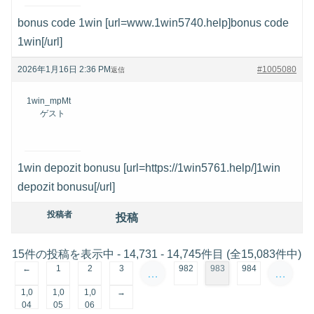
bonus code 1win [url=www.1win5740.help]bonus code
1win[/url]
2026年1月16日 2:36 PM
#1005080
返信
1win_mpMt
ゲスト
1win depozit bonusu [url=https://1win5761.help/]1win
depozit bonusu[/url]
投稿者
投稿
15件の投稿を表示中 - 14,731 - 14,745件目 (全15,083件中)
←
1
2
3
982
983
984
…
…
1,0
1,0
1,0
→
04
05
06