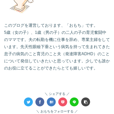
このブログを運営しております、「おもち」です。
5歳（女の子）、1歳（男の子）の二人の子の育児奮闘中
のママです。夫の転勤を機に仕事を辞め、専業主婦をして
います。先天性眼瞼下垂という病気を持って生まれてきた
息子の病気のこと育児のこと夫（発達障害ADHD）のこと
について発信していきたいと思っています。少しでも誰か
のお役に立てることができたらとても嬉しいです。
シェアする
おもちをフォローする