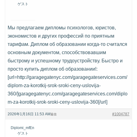
ゲスト
Мы предлагаем дипломы психологов, юристов,
экономистов и других профессий по приятным
тарифам. Диплом об образовании когда-то считался
основным документом, способствовавшим
быстрому и успешному трудоустройству. Быстро и
просто купить диплом об образовании!:
[url=http://garagegatenyc.com/garagegateservices.com/
diplom-za-korotkij-srok-sroki-ceny-uslovija-
360/]garagegatenyc.com/garagegateservices.com/diplo
m-za-korotkij-srok-sroki-ceny-uslovija-360[/url]
2026年1月16日 11:53 AM
#1004787
返信
Diplomi_mfEn
ゲスト