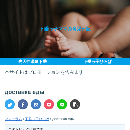
下垂っ子ママの育児日記
先天性眼瞼下垂
下垂っ子ひろば
本サイトはプロモーションを含みます
доставка еды
フォーラム
›
下垂っ子ひろば
›
доставка еды
このトピックは空です。