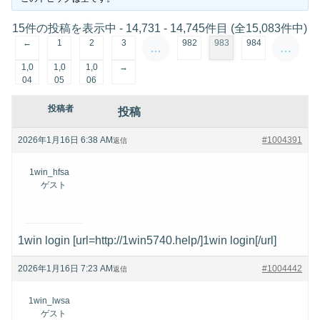
15件の投稿を表示中 - 14,731 - 14,745件目 (全15,083件中)
←
1
2
3
982
983
984
…
…
1,0
1,0
1,0
→
04
05
06
投稿者
投稿
2026年1月16日 6:38 AM
#1004391
返信
1win_hfsa
ゲスト
1win login [url=http://1win5740.help/]1win login[/url]
2026年1月16日 7:23 AM
#1004442
返信
1win_lwsa
ゲスト