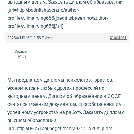
выгодным ценам. Заказать диплом об образовании
[url=http://bedriftsbasen.no/author-
profile/wilmairving656/]bedriftsbasen.no/author-
profile/wilmairving656[/url]
2026年1月16日 1:56 PM
#1004961
返信
Cazrpjq
ゲスト
Мы предлагаем дипломы психологов, юристов,
экономистов и любых других профессий по
выгодным ценам. Диплом об образовании в СССР
считался главным документом, способствовавшим
успешному устройству на работу. Заказать диплом о
высшем образовании!:
[url=http://u90517ol.beget.tech/2025/12/26/diplom-