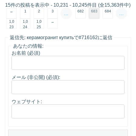
15件の投稿を表示中 - 10,231 - 10,245件目 (全15,363件中)
←
1
2
3
682
683
684
…
…
1,0
1,0
1,0
→
23
24
25
返信先: керамогранит купитьで#716162に返信
あなたの情報:
お名前 (必須)
メール (非公開) (必須):
ウェブサイト: