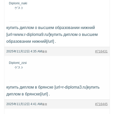
Diplomi_naki
ゲスト
купить диплом о высшем образовании нижний
[url=www.r-diploma9.ru/]купить диплом о высшем
образовании нижний[/url] .
2025年11月12日 4:35 AM
#716431
返信
Diplomi_zzsi
ゲスト
купить диплом в брянске [url=r-diploma3.ru]купить
диплом в брянске[/url] .
2025年11月12日 4:41 AM
#716445
返信