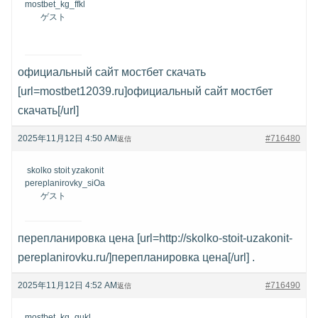
mostbet_kg_ffkl
ゲスト
официальный сайт мостбет скачать
[url=mostbet12039.ru]официальный сайт мостбет
скачать[/url]
2025年11月12日 4:50 AM
#716480
返信
skolko stoit yzakonit
pereplanirovky_siOa
ゲスト
перепланировка цена [url=http://skolko-stoit-uzakonit-
pereplanirovku.ru/]перепланировка цена[/url] .
2025年11月12日 4:52 AM
#716490
返信
mostbet_kg_gukl