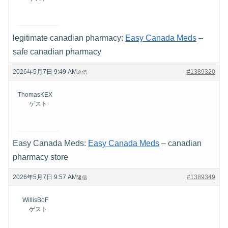
legitimate canadian pharmacy:
Easy Canada Meds
–
safe canadian pharmacy
2026年5月7日 9:49 AM
#1389320
返信
ThomasKEX
ゲスト
Easy Canada Meds:
Easy Canada Meds
– canadian
pharmacy store
2026年5月7日 9:57 AM
#1389349
返信
WillisBoF
ゲスト