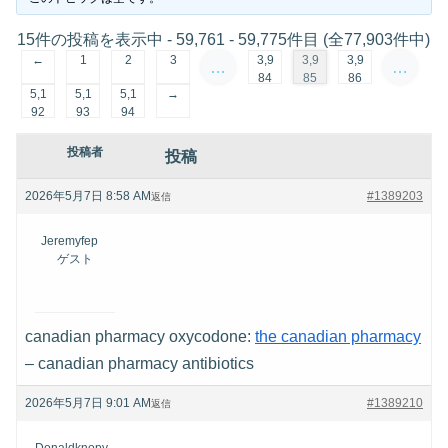
15件の投稿を表示中 - 59,761 - 59,775件目 (全77,903件中)
←
1
2
3
3,9
3,9
3,9
…
…
84
85
86
5,1
5,1
5,1
→
92
93
94
投稿者
投稿
2026年5月7日 8:58 AM
#1389203
返信
Jeremyfep
ゲスト
canadian pharmacy oxycodone:
the canadian pharmacy
– canadian pharmacy antibiotics
2026年5月7日 9:01 AM
#1389210
返信
Donaldknopy