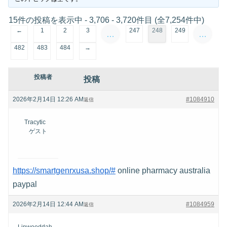
15件の投稿を表示中 - 3,706 - 3,720件目 (全7,254件中)
←
1
2
3
247
248
249
…
…
482
483
484
→
投稿者
投稿
2026年2月14日 12:26 AM
#1084910
返信
Tracytic
ゲスト
https://smartgenrxusa.shop/#
online pharmacy australia
paypal
2026年2月14日 12:44 AM
#1084959
返信
Linwooddah