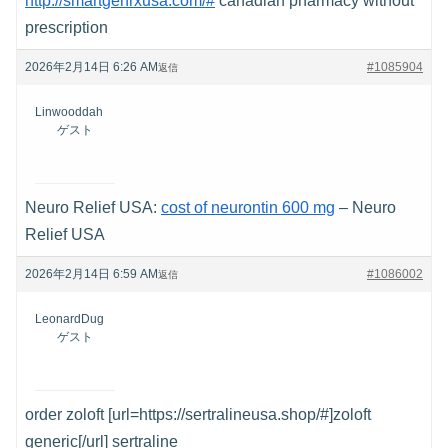
http://smartgenrxusa.com/#
canadian pharmacy without
prescription
2026年2月14日 6:26 AM
#1085904
返信
Linwooddah
ゲスト
Neuro Relief USA:
cost of neurontin 600 mg
– Neuro
Relief USA
2026年2月14日 6:59 AM
#1086002
返信
LeonardDug
ゲスト
order zoloft [url=https://sertralineusa.shop/#]zoloft
generic[/url] sertraline