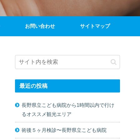
お問い合わせ
サイトマップ
最近の投稿
長野県立こども病院から1時間以内で行け
るオススメ観光エリア
術後５ヶ月検診〜長野県立こども病院