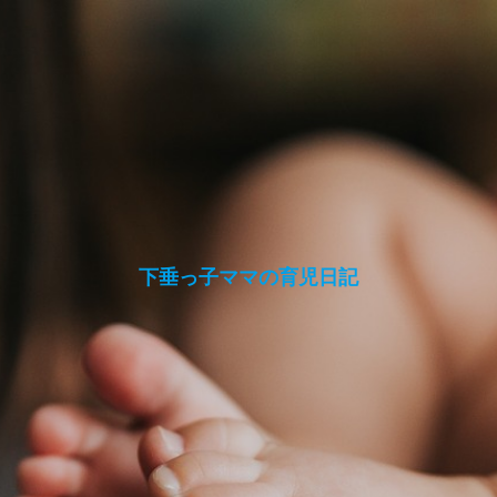
下垂っ子ママの育児日記