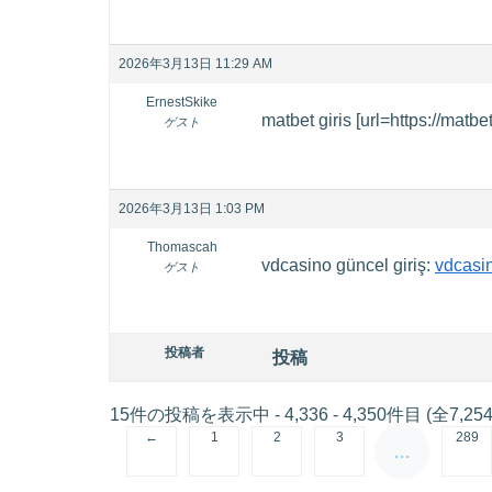
2026年3月13日 11:29 AM
ErnestSkike
matbet giris [url=https://matbe
ゲスト
2026年3月13日 1:03 PM
Thomascah
vdcasino güncel giriş:
vdcasi
ゲスト
投稿者
投稿
15件の投稿を表示中 - 4,336 - 4,350件目 (全7,25
←
1
2
3
289
…