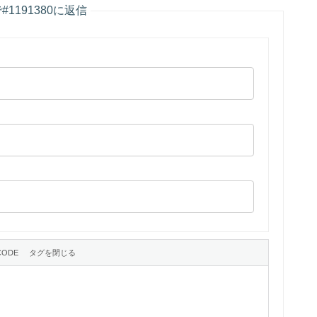
5sで#1191380に返信