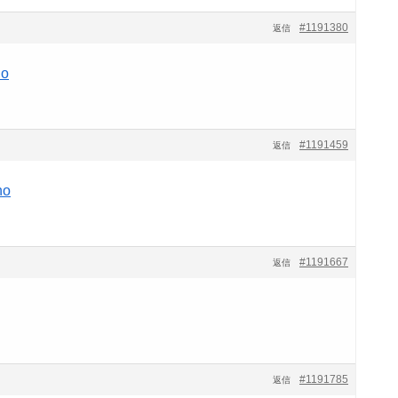
#1191380
返信
no
#1191459
返信
no
#1191667
返信
#1191785
返信