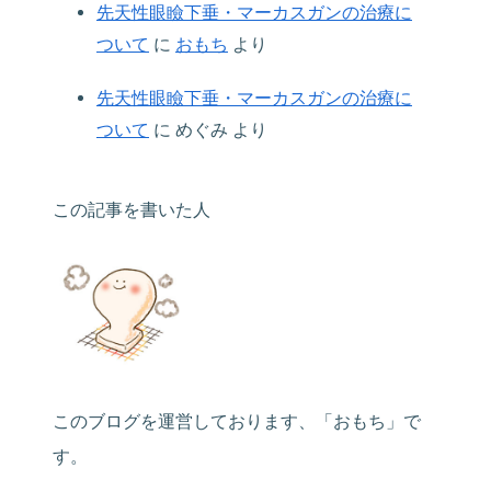
先天性眼瞼下垂・マーカスガンの治療に
ついて
に
おもち
より
先天性眼瞼下垂・マーカスガンの治療に
ついて
に
めぐみ
より
この記事を書いた人
このブログを運営しております、「おもち」で
す。