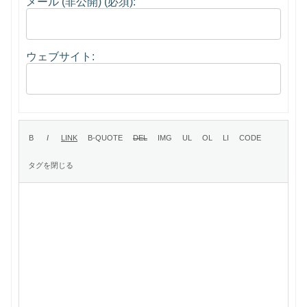
メール (非公開) (必須):
ウェブサイト: