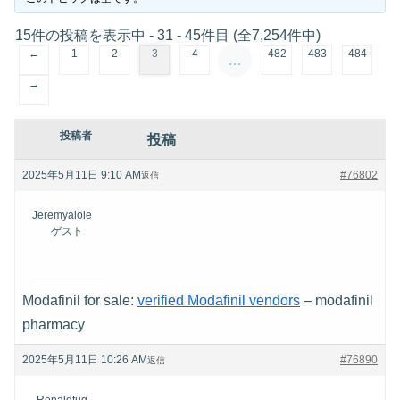
15件の投稿を表示中 - 31 - 45件目 (全7,254件中)
←
1
2
3
4
482
483
484
…
→
投稿者
投稿
2025年5月11日 9:10 AM
#76802
返信
Jeremyalole
ゲスト
Modafinil for sale:
verified Modafinil vendors
– modafinil
pharmacy
2025年5月11日 10:26 AM
#76890
返信
Ronaldtug