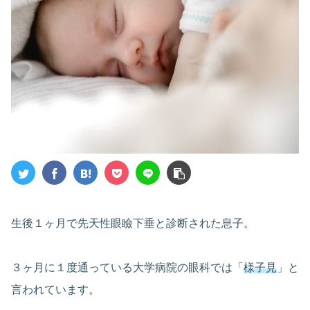
生後１ヶ月で先天性眼瞼下垂と診断された息子。
３ヶ月に１度通っている大学病院の眼科では「
様子見
」と
言われています。