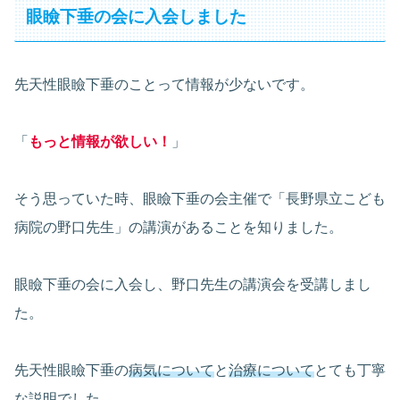
眼瞼下垂の会に入会しました
先天性眼瞼下垂のことって情報が少ないです。
「
もっと情報が欲しい！
」
そう思っていた時、眼瞼下垂の会主催で「長野県立こども
病院の野口先生」の講演があることを知りました。
眼瞼下垂の会に入会し、野口先生の講演会を受講しまし
た。
先天性眼瞼下垂の
病気について
と
治療について
とても丁寧
な説明でした。