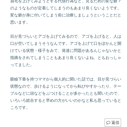
眉毛を上げてみようとする代償行為など、見るための変な癖？
のようなものが定着してしまうのもあまり良くないようです。
変な癖が身に付いてしまう前に治療しましょうということだと
思います。
目が見づらいとアゴを上げてみるので、アゴを上げると、人は
口が空いてしまうそうなんです。アゴを上げて口をぽかんと開
けている状態・様子をみて、発達に問題があるんじゃないかと
指摘をされてしまうこともあまり良くないよね、ともおっしゃ
ってました。
眼瞼下垂を持つママから個人的に聞いた話では、目が見づらい
状態なので、歩けるようになってから転びやすかったり、テー
ブルなどに頭などをぶつけることが多かったとも聞いたので、
いろいろ総合すると早めの方がいいのかなと私も思っていると
ころです。
返信