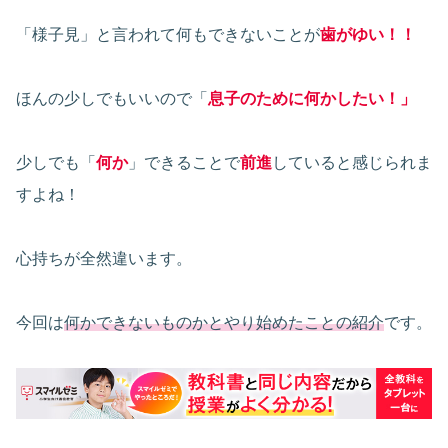
「様子見」と言われて何もできないことが
歯がゆい！！
ほんの少しでもいいので「
息子のために何かしたい！
」
少しでも「
何か
」できることで
前進
していると感じられま
すよね！
心持ちが全然違います。
今回は
何かできないものかとやり始めたことの紹介
です。