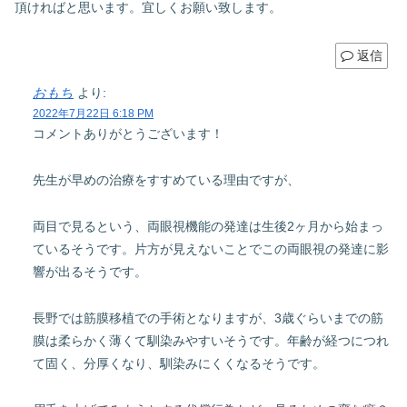
頂ければと思います。宜しくお願い致します。
返信
おもち
より:
2022年7月22日 6:18 PM
コメントありがとうございます！
先生が早めの治療をすすめている理由ですが、
両目で見るという、両眼視機能の発達は生後2ヶ月から始まっ
ているそうです。片方が見えないことでこの両眼視の発達に影
響が出るそうです。
長野では筋膜移植での手術となりますが、3歳ぐらいまでの筋
膜は柔らかく薄くて馴染みやすいそうです。年齢が経つにつれ
て固く、分厚くなり、馴染みにくくなるそうです。