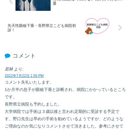
選
先天性眼瞼下垂・長野県立こども病院初
診！
コメント
若林
より:
2022年7月22日 1:56 PM
コメント失礼いたします。
1か月半の息子が眼瞼下垂と診断され、病院にかかっているところ
です。
長野県立病院も予約しました。
大学病院では手術は３歳以後と言われ定期的に受診する予定で
す。野口先生は早めの手術を勧めているようですが、どのような
ご理由なのか気になりコメントさせて頂きました。参考にさせて