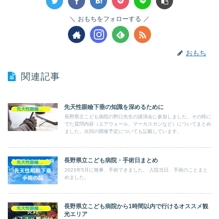
おもちをフォローする
おもち
関連記事
先天性眼瞼下垂の知識を深めるために
先天性眼瞼下垂
長野県立こども病院の野口先生の講演会に参加しました。その時に
でた質問内容（エアウォール、マーカスガンなど）についてまとめ
ました。次回の開催予定についても記載しています。
長野県立こども病院・手術日まとめ
先天性眼瞼下垂
2023年5月に無事、手術できました。 入院当日、手術のことまと
めました。
長野県立こども病院から1時間以内で行けるオススメ観
先天性眼瞼下垂
光エリア