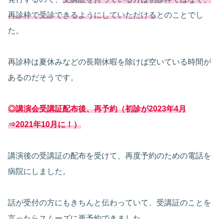
再診枠で受診できるようにしていただける
とのことでし
た。
再診枠は夏休みなどの長期休暇を除けば空いている時間が
あるのだそうです。
◎講演会受講証配布後、再予約
（
初診
が
2023年4月
⇒2021年10月に！）
講演後の受講証の配布を受けて、再度予約のための電話を
病院にしました。
話が受付の方にもきちんと伝わっていて、受講証のことを
言ったらスムーズに再予約できました。