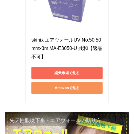
skinix エアウォールUV No.50 50
mmx3m MA-E3050-U 共和【返品
不可】
楽天市場で見る
Amazonで見る
先天性眼瞼下垂・エアウォールの貼り方