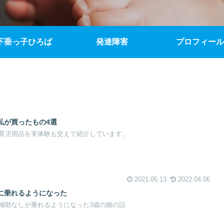
下垂っ子ひろば
発達障害
プロフィール
私が買ったもの4選
育児用品を実体験も交えて紹介しています。
2021.05.13
2022.04.06
に乗れるようになった
補助なしが乗れるようになった3歳の娘の話