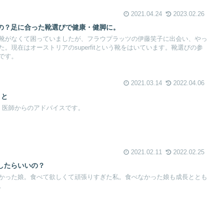
2021.04.24
2023.02.26
の？足に合った靴選びで健康・健脚に。
靴がなくて困っていましたが、フラウプラッツの伊藤笑子に出会い、やっ
。現在はオーストリアのsuperfitという靴をはいています。靴選びの参
です。
2021.03.14
2022.04.06
こと
、医師からのアドバイスです。
2021.02.11
2022.02.25
したらいいの？
かった娘。食べて欲しくて頑張りすぎた私。食べなかった娘も成長ととも
。