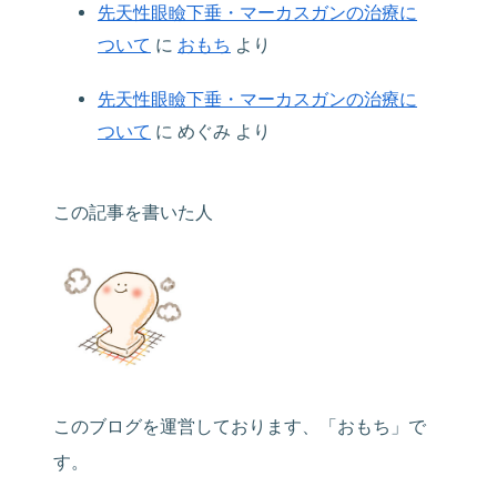
先天性眼瞼下垂・マーカスガンの治療に
ついて
に
おもち
より
先天性眼瞼下垂・マーカスガンの治療に
ついて
に
めぐみ
より
この記事を書いた人
このブログを運営しております、「おもち」で
す。