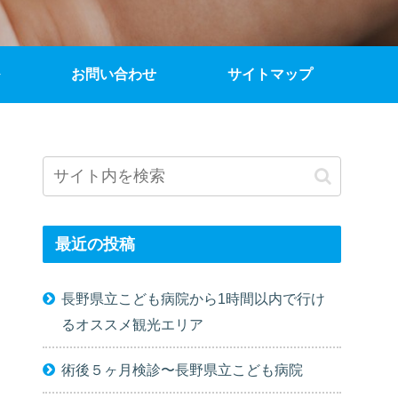
お問い合わせ
サイトマップ
最近の投稿
長野県立こども病院から1時間以内で行け
るオススメ観光エリア
術後５ヶ月検診〜長野県立こども病院