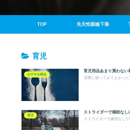
TOP
先天性眼瞼下垂
育児
育児用品あまり買わない
おすすめ商品
実際に使ってみてよかった
ストライダーで補助なし
育児
ストライダーで練習なしで