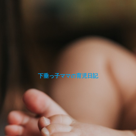
下垂っ子ママの育児日記