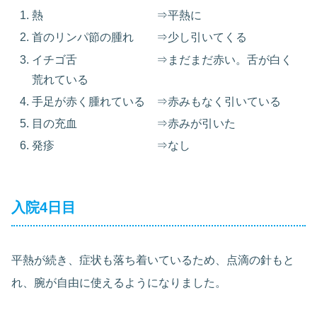
熱 ⇒平熱に
首のリンパ節の腫れ ⇒少し引いてくる
イチゴ舌 ⇒まだまだ赤い。舌が白く
荒れている
手足が赤く腫れている ⇒赤みもなく引いている
目の充血 ⇒赤みが引いた
発疹 ⇒なし
入院4日目
平熱が続き、症状も落ち着いているため、点滴の針もと
れ、腕が自由に使えるようになりました。