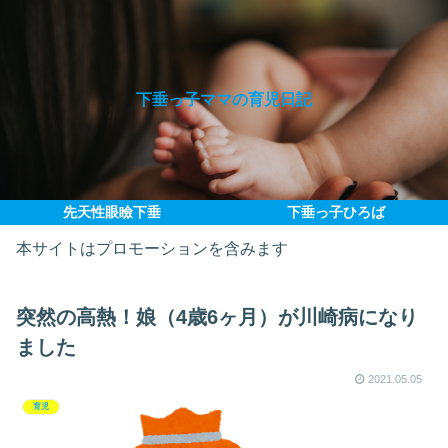
下垂っ子ママの育児日記
先天性眼瞼下垂
下垂っ子ひろば
本サイトはプロモーションを含みます
突然の高熱！娘（4歳6ヶ月）が川崎病になり
ました
2021.05.05
育児