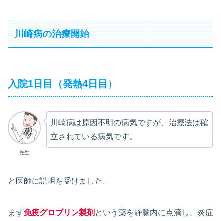
川崎病の治療開始
入院1日目（発熱4日目）
川崎病は原因不明の病気ですが、治療法は確
立されている病気です。
先生
と医師に説明を受けました。
まず
免疫グロブリン製剤
という薬を静脈内に点滴し、炎症