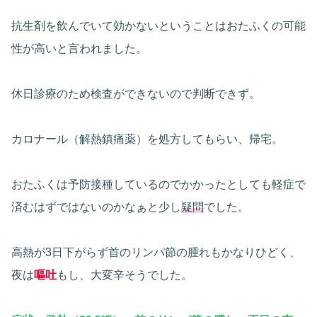
抗生剤を飲んでいて効かないということはおたふくの可能
性が高いと言われました。
休日診療のため検査ができないので判断できず。
カロナール（解熱鎮痛薬）を処方してもらい、帰宅。
おたふくは予防接種しているのでかかったとしても軽症で
済むはずではないのかなぁと少し
疑問
でした。
高熱が3日下がらず首のリンパ節の腫れもかなりひどく、
夜は
嘔吐
もし、大変辛そうでした。