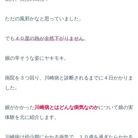
ただの風邪かなと思っていました。
でも
４０度の熱が全然下がりません
。
娘の辛そうな姿にヤキモキ。
病院を３つ回り、川崎病と診断されるまでに４日かかりま
した。
娘がかかった
川崎病とはどんな病気なのか
について娘の実
体験を元に紹介します。
川崎病は幼少期にかかる病気で、１０歳を過ぎたらかかる