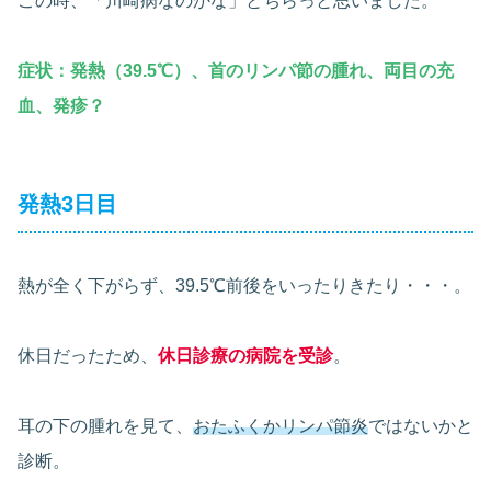
この時、「川崎病なのかな」とちらっと思いました。
症状：発熱（39.5℃）、首のリンパ節の腫れ
、
両目の充
血
、発疹？
発熱3日目
熱が全く下がらず、39.5℃前後をいったりきたり・・・。
休日だったため、
休日診療の病院を受診
。
耳の下の腫れを見て、
おたふくかリンパ節炎
ではないかと
診断。