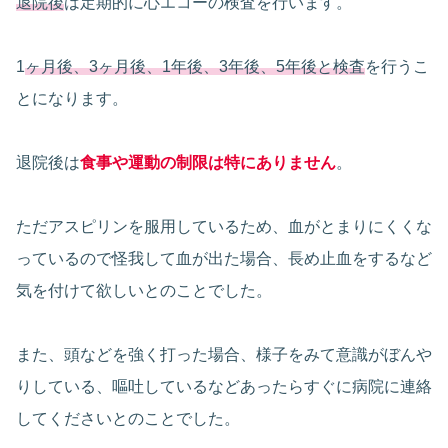
退院後
は定期的に心エコーの検査を行います。
1
ヶ月後、3ヶ月後、1年後、3年後、5年後と検査
を行うこ
とになります。
退院後は
食事や運動の制限は特にありません
。
ただアスピリンを服用しているため、血がとまりにくくな
っているので怪我して血が出た場合、長め止血をするなど
気を付けて欲しいとのことでした。
また、頭などを強く打った場合、様子をみて意識がぼんや
りしている、嘔吐しているなどあったらすぐに病院に連絡
してくださいとのことでした。