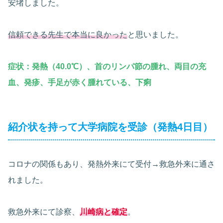
安堵しました。
信頼できる先生で本当に良かった
と思いました。
症状：発熱（40.0℃）、首のリンパ節の腫れ、両目の充
血、発疹、手足が赤く腫れている、下痢
紹介状を持って大学病院を受診（発熱4日目）
コロナの関係もあり、発熱外来にて受付→救急外来に通さ
れました。
救急外来にて診察、
川崎病と確定
。