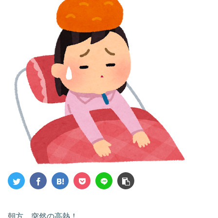
朝方、突然の高熱！