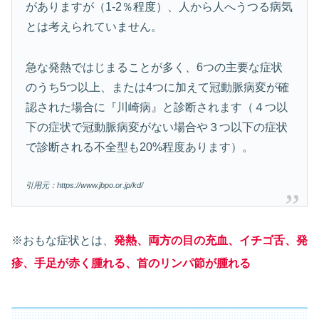
がありますが（1-2％程度）、人から人へうつる病気
とは考えられていません。
急な発熱ではじまることが多く、6つの主要な症状
のうち5つ以上、または4つに加えて冠動脈病変が確
認された場合に『川崎病』と診断されます（４つ以
下の症状で冠動脈病変がない場合や３つ以下の症状
で診断される不全型も20%程度あります）。
引用元：https://www.jbpo.or.jp/kd/
※おもな症状とは、
発熱、両方の目の充血、イチゴ舌、発
疹、手足が赤く腫れる、首のリンパ節が腫れる