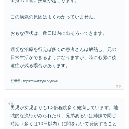
全身の血管に炎症が起こります。
この病気の原因はよくわかっていません。
おもな症状は、数日以内に出そろってきます。
適切な治療を行えば多くの患者さんは解熱し、元の
日常生活ができるようになりますが、時に心臓に後
遺症が残る場合があります。
引用元：https://www.jbpo.or.jp/kd/
男児が女児よりも1.3倍程度多く発病しています。地
域的な流行がみられたり、兄弟あるいは姉妹で同じ
時期（多くは10日以内）に間をおいて発病すること