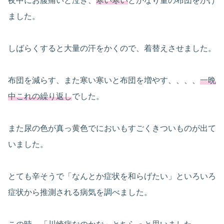
夜中にお腹痛いと泣き、
寒い寒い
とかなり量の布団をかけ
ました。
しばらくすると大量の汗をかくので、着替えさせました。
布団を減らす、また寒い寒いと布団を増やす、、、、
一晩
中これの繰り返し
でした。
また尿の色が真っ黄色でにおいもすごくきついものが出て
いました。
とても辛そうで「なんとか症状を和らげたい」といろいろ
症状から推測される病気を調べました。