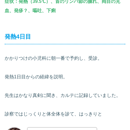
症状：発熱（39.5℃）、首のリンパ節の腫れ、両目の充
血、発疹？
、嘔吐、下痢
発熱4日目
かかりつけの小児科に朝一番で予約し、受診。
発熱1日目からの経緯を説明。
先生はかなり真剣に聞き、カルテに記録していました。
診察ではじっくりと体全体を診て、はっきりと