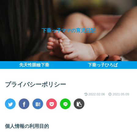
下垂っ子ママの育児日記
先天性眼瞼下垂
下垂っ子ひろば
プライバシーポリシー
2022.02.06
2021.05.09
個人情報の利用目的