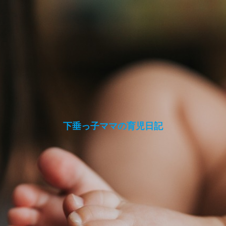
下垂っ子ママの育児日記