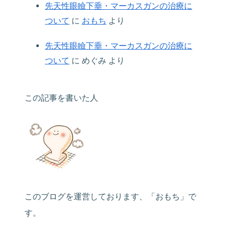
先天性眼瞼下垂・マーカスガンの治療に
ついて
に
おもち
より
先天性眼瞼下垂・マーカスガンの治療に
ついて
に
めぐみ
より
この記事を書いた人
このブログを運営しております、「おもち」で
す。