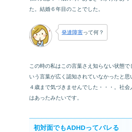
た。結婚６年目のことでした。
発達障害
って何？
この時の私はこの言葉さえ知らない状態で
いう言葉が広く認知されていなかったと思
４歳まで気づきませんでした・・・。社会
はあったみたいです。
初対面でもADHDってバレる