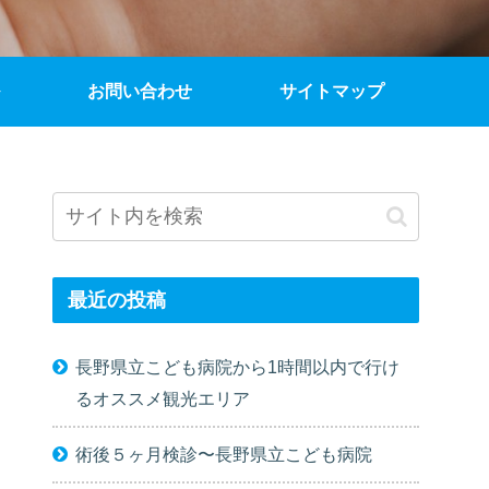
お問い合わせ
サイトマップ
最近の投稿
長野県立こども病院から1時間以内で行け
るオススメ観光エリア
術後５ヶ月検診〜長野県立こども病院