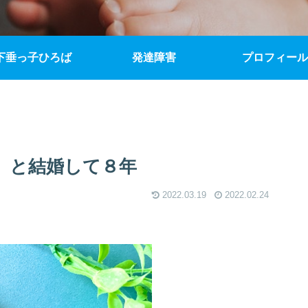
下垂っ子ひろば
発達障害
プロフィール
）と結婚して８年
2022.03.19
2022.02.24