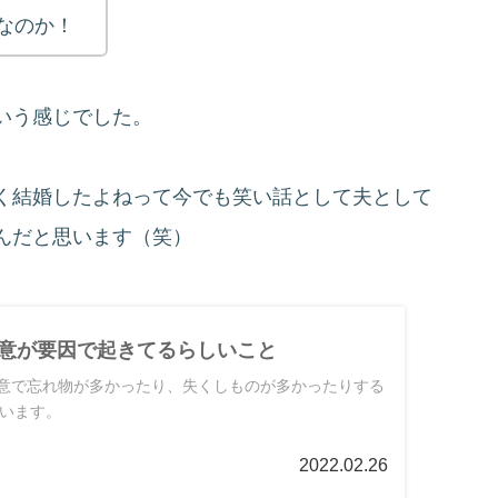
なのか！
いう感じでした。
く結婚したよねって今でも笑い話として夫として
んだと思います（笑）
注意が要因で起きてるらしいこと
注意で忘れ物が多かったり、失くしものが多かったりする
います。
2022.02.26