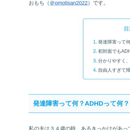
おもち（
＠omotisan2022
）です。
目
発達障害って何
初対面でもAD
分かりやすく
自由人すぎて
発達障害って何？ADHDって何？
私の夫は３４歳の時、あるきっかけがあっ