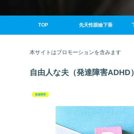
TOP
先天性眼瞼下垂
本サイトはプロモーションを含みます
自由人な夫（発達障害ADHD
発達障害