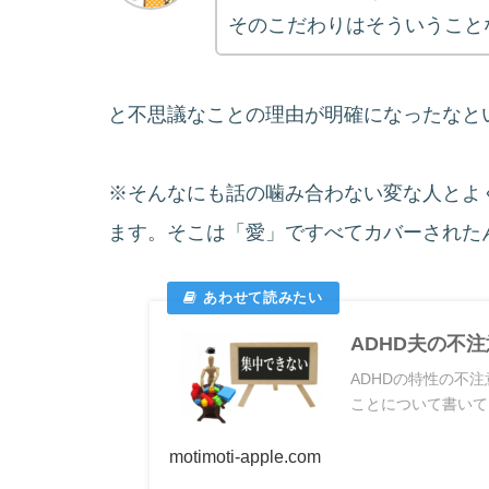
そのこだわりはそういうこと
と不思議なことの理由が明確になったなと
※そんなにも話の噛み合わない変な人とよ
ます。そこは「愛」ですべてカバーされた
ADHD夫の不
ADHDの特性の不
ことについて書いて
motimoti-apple.com