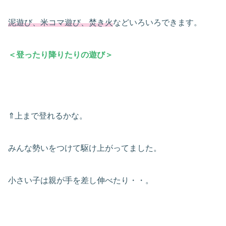
泥遊び、米コマ遊び、焚き火
などいろいろできます。
＜登ったり降りたりの遊び＞
⇑上まで登れるかな。
みんな勢いをつけて駆け上がってました。
小さい子は親が手を差し伸べたり・・。