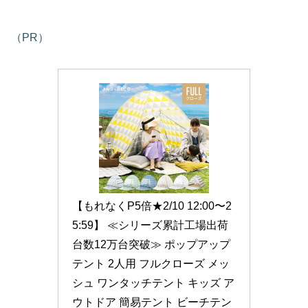
（PR）
【もれなくP5倍★2/10 12:00〜2
5:59】 ≪シリーズ累計工場出荷
台数12万台突破≫ ポップアップ
テント 2人用 フルクローズ メッ
シュ ワンタッチテント キッズ ア
ウトドア 簡易テント ビーチテン