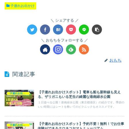
子連れお出かけ
シェアする
おもちをフォローする
おもち
関連記事
【子連れお出かけスポット】電車も船も新幹線も見え
子連れお出かけ
る、ザリガニもいる芝生の綺麗な港南緑水公園
１日遊べる公園！港南緑水公園（東京都港区）の紹介です。季節の
いい時期にはシートを敷いてのピクニックもオススメです。
【子連れお出かけスポット】予約不要！無料！でお仕事
子連れお出かけ
体験ができるクロネコヤマトミュージアム