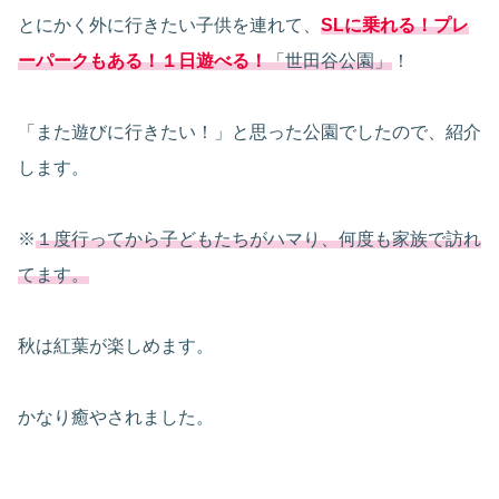
とにかく外に行きたい子供を連れて、
SLに乗れる！プレ
ーパークも
ある！１日遊べる
！
「世田谷公園」
！
「また遊びに行きたい！」と思った公園でしたので、紹介
します。
※
１度行ってから子どもたちがハマり、何度も家族で訪れ
てます。
秋は紅葉が楽しめます。
かなり癒やされました。