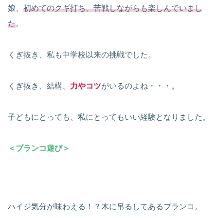
娘、
初めてのクギ打ち、苦戦しながらも楽しんでいまし
た
。
くぎ抜き、私も中学校以来の挑戦でした。
くぎ抜き、結構、
力やコツ
がいるのよね・・・。
子どもにとっても、私にとってもいい経験となりました。
＜ブランコ遊び＞
ハイジ気分が味わえる！？木に吊るしてあるブランコ。