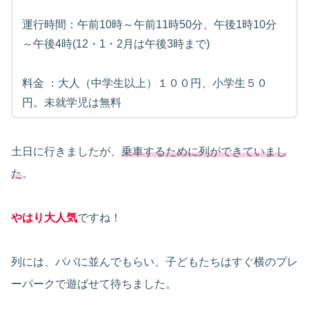
運行時間：午前10時～午前11時50分、午後1時10分
～午後4時(12・1・2月は午後3時まで)
料金 ：大人（中学生以上）１００円、小学生５０
円。未就学児は無料
土日に行きましたが、
乗車するために列ができていまし
た
。
やはり大人気
ですね！
列には、パパに並んでもらい、子どもたちはすぐ横のプレ
ーパークで遊ばせて待ちました。