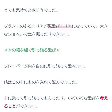
とても気持ちよさそうでした。
ブランコのあるエリアが
泥遊びエリア
になっていて、大き
なショベルで土を掘ったりできます。
＜木の箱を紐で引っ張る遊び＞
プレーパーク内を自由に引っ張って遊べます。
娘はこの中にものを入れて運んでました。
中に乗って引っ張ってもらったり、いろいろな遊びを
考え
ること
ができます。