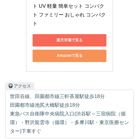
ト UV 軽量 簡単セット コンパク
ト ファミリー おしゃれ コンパク
ト
楽天市場で見る
Amazonで見る
アクセス
世田谷線、田園都市線三軒茶屋駅徒歩18分
田園都市線池尻大橋駅徒歩18分
東急バス自衛隊中央病院入口(渋谷駅～三宿病院（循
環）・野沢龍雲寺（循環）・多摩川駅・東京医療セン
ター)下車すぐ