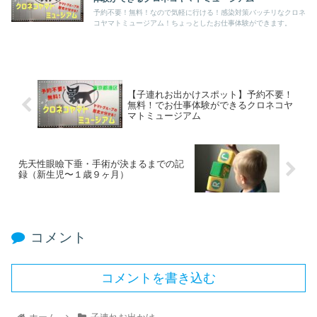
予約不要！無料！なので気軽に行ける！感染対策バッチリなクロネ
コヤマトミュージアム！ちょっとしたお仕事体験ができます。
【子連れお出かけスポット】予約不要！
無料！でお仕事体験ができるクロネコヤ
マトミュージアム
先天性眼瞼下垂・手術が決まるまでの記
録（新生児〜１歳９ヶ月）
コメント
コメントを書き込む